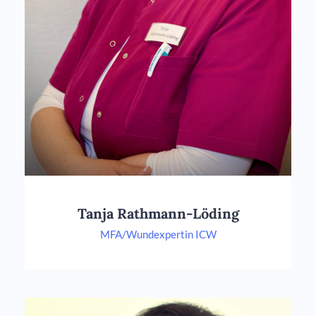
Tanja Rathmann-Löding
MFA/Wundexpertin ICW