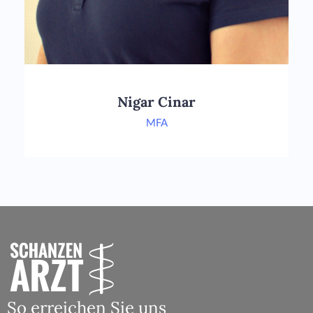
Nigar Cinar
MFA
So erreichen Sie uns