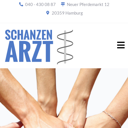
040 - 430 08 87
Neuer Pferdemarkt 12
20359 Hamburg